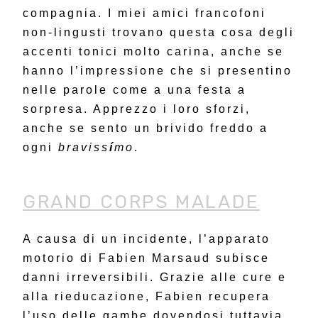
compagnia. I miei amici francofoni
non-lingusti trovano questa cosa degli
accenti tonici molto carina, anche se
hanno l’impressione che si presentino
nelle parole come a una festa a
sorpresa. Apprezzo i loro sforzi,
anche se sento un brivido freddo a
ogni
braviss
í
mo
.
GRAND CORPS MALADE
A causa di un incidente, l’apparato
motorio di Fabien Marsaud subisce
danni irreversibili. Grazie alle cure e
alla rieducazione, Fabien recupera
l’uso delle gambe dovendosi tuttavia