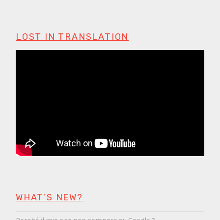
LOST IN TRANSLATION
WHAT’S NEW?