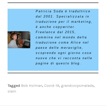
Patricia Soda è traduttrice
dal 2001. Specializzata in
traduzione per il marketing,
è anche copywriter.
Freelance dal 2015,
cammina nel mondo della
traduzione come Alice nel
paese delle meraviglie,
scoprendo ogni giorno cose
nuove che vi racconta nelle
pagine di questo blog.
Tagged
Bob Holman
,
Covid-19
,
grandcorpsmalade
,
slam