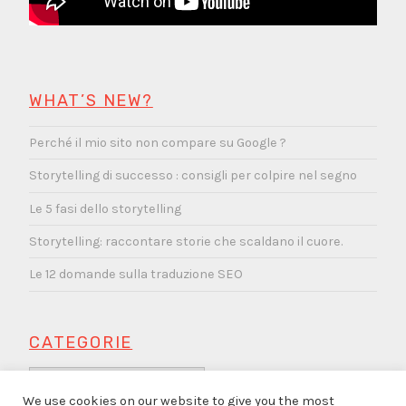
WHAT’S NEW?
Perché il mio sito non compare su Google ?
Storytelling di successo : consigli per colpire nel segno
Le 5 fasi dello storytelling
Storytelling: raccontare storie che scaldano il cuore.
Le 12 domande sulla traduzione SEO
CATEGORIE
Categorie
We use cookies on our website to give you the most