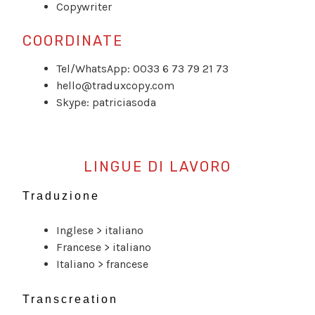
Copywriter
COORDINATE
Tel/WhatsApp: 0033 6 73 79 21 73
hello@traduxcopy.com
Skype: patriciasoda
LINGUE DI LAVORO
Traduzione
Inglese > italiano
Francese > italiano
Italiano > francese
Transcreation