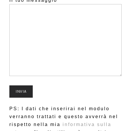
Il tuo messaggio
PS: I dati che inserirai nel modulo
verranno trattati e questo avverrà nel
rispetto nella mia
informativa sulla