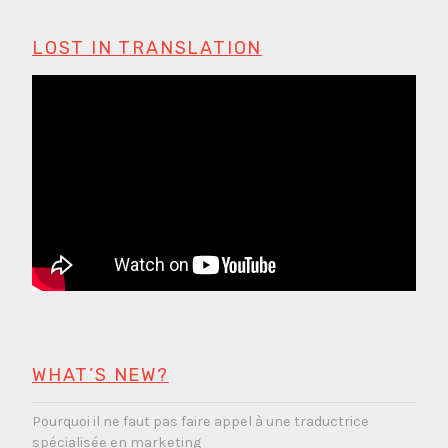
LOST IN TRANSLATION
WHAT’S NEW?
Pourquoi il ne faut pas faire appel à une traductrice
spécialisée en marketing