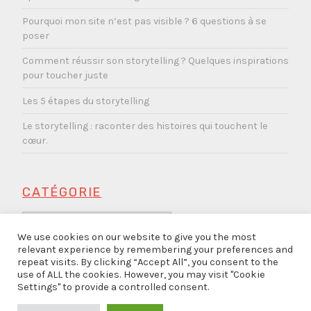
Pourquoi mon site n’est pas visible ? 6 questions à se
poser
Comment réussir son storytelling ? Quelques inspirations
pour toucher juste
Les 5 étapes du storytelling
Le storytelling : raconter des histoires qui touchent le
cœur.
CATÉGORIE
Catégorie
We use cookies on our website to give you the most
relevant experience by remembering your preferences and
repeat visits. By clicking “Accept All”, you consent to the
use of ALL the cookies. However, you may visit "Cookie
Settings" to provide a controlled consent.
PROUDLY POWERED BY WORDPRESS