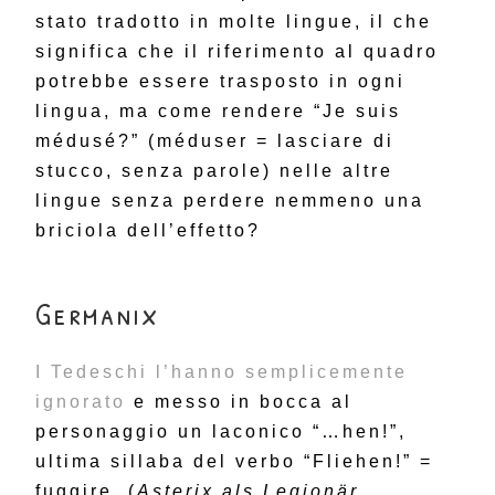
stato tradotto in molte lingue, il che
significa che il riferimento al quadro
potrebbe essere trasposto in ogni
lingua, ma come rendere “Je suis
médusé?” (méduser = lasciare di
stucco, senza parole) nelle altre
lingue senza perdere nemmeno una
briciola dell’effetto?
Germanix
I Tedeschi l’hanno semplicemente
ignorato
e messo in bocca al
personaggio un laconico “…hen!”,
ultima sillaba del verbo “Fliehen!” =
fuggire. (
Asterix als Legionär,