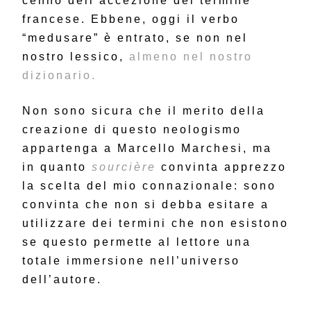
cenno dell’accezione del termine
francese. Ebbene, oggi il verbo
“medusare” è entrato, se non nel
nostro lessico,
almeno nel nostro
dizionario.
Non sono sicura che il merito della
creazione di questo neologismo
appartenga a Marcello Marchesi, ma
in quanto
sourcière
convinta apprezzo
la scelta del mio connazionale: sono
convinta che non si debba esitare a
utilizzare dei termini che non esistono
se questo permette al lettore una
totale immersione nell’universo
dell’autore.