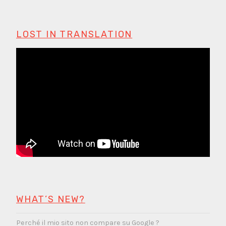
LOST IN TRANSLATION
WHAT’S NEW?
Perché il mio sito non compare su Google ?