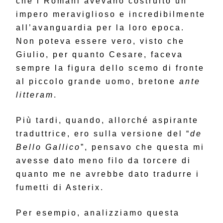
che i Romani avevano costruito un
impero meraviglioso e incredibilmente
all’avanguardia per la loro epoca.
Non poteva essere vero, visto che
Giulio, per quanto Cesare, faceva
sempre la figura dello scemo di fronte
al piccolo grande uomo, bretone
ante
litteram
.
Più tardi, quando, allorché aspirante
traduttrice, ero sulla versione del “
de
Bello Gallico
”, pensavo che questa mi
avesse dato meno filo da torcere di
quanto me ne avrebbe dato tradurre i
fumetti di Asterix.
Per esempio, analizziamo questa