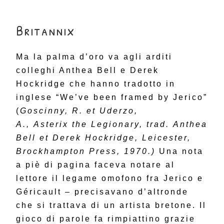
Britannix
Ma la palma d’oro va agli arditi
colleghi Anthea Bell e Derek
Hockridge che hanno tradotto in
inglese “We’ve been framed by Jerico”
(
Goscinny, R. et Uderzo,
A., Asterix the Legionary, trad. Anthea
Bell et Derek Hockridge, Leicester,
Brockhampton Press, 1970.)
Una nota
a piè di pagina faceva notare al
lettore il legame omofono fra Jerico e
Géricault – precisavano d’altronde
che si trattava di un artista bretone. Il
gioco di parole fa rimpiattino grazie