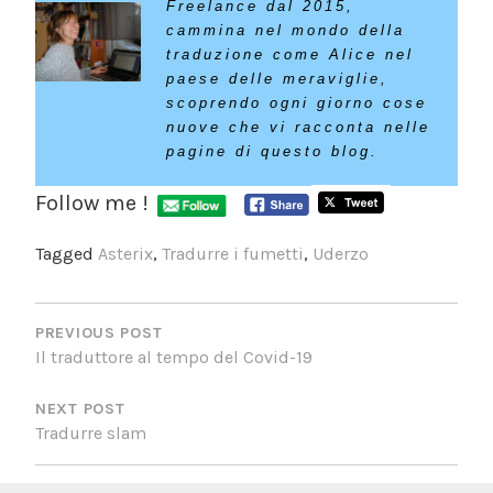
Freelance dal 2015,
cammina nel mondo della
traduzione come Alice nel
paese delle meraviglie,
scoprendo ogni giorno cose
nuove che vi racconta nelle
pagine di questo blog.
Follow me !
Tagged
Asterix
,
Tradurre i fumetti
,
Uderzo
NAVIGAZIONE
PREVIOUS POST
ARTICOLI
Il traduttore al tempo del Covid-19
NEXT POST
Tradurre slam