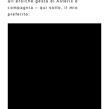
all’eroiche gesta di Asterix e
compagnia – qui sotto, il mio
preferito: