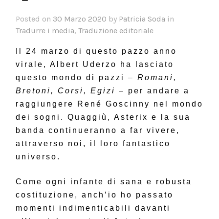
Posted on
30 Marzo 2020
by
Patricia Soda
in
Tradurre i media
,
Traduzione editoriale
Il 24 marzo di questo pazzo anno
virale, Albert Uderzo ha lasciato
questo mondo di pazzi
– Romani,
Bretoni, Corsi, Egizi
– per andare a
raggiungere René Goscinny nel mondo
dei sogni. Quaggiù, Asterix e la sua
banda continueranno a far vivere,
attraverso noi, il loro fantastico
universo.
Come ogni infante di sana e robusta
costituzione, anch’io ho passato
momenti indimenticabili davanti